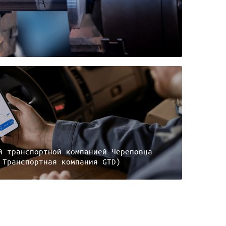
й транспортной компанией Череповца
 Транспортная компания GTD)