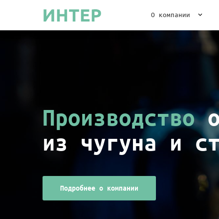
О компании
Производство
о
из чугуна и с
Подробнее о компании