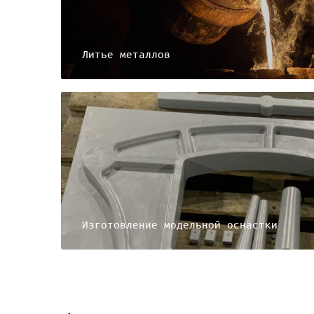
Литье металлов
Изготовление модельной оснастки