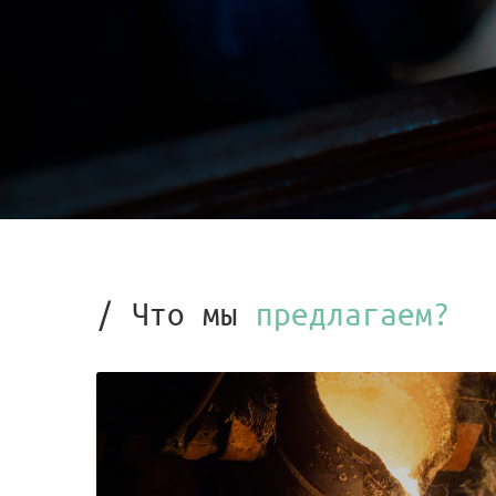
/ Что мы
предлагаем?